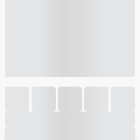
Galeria
Vídeo