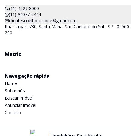
(11) 4229-8000
(11) 94077-6444
clientescoelhociccone@gmail.com
Rua Taipas, 730, Santa Maria, São Caetano do Sul - SP - 09560-
200
Matriz
Navegação rápida
Home
Sobre nós
Buscar imóvel
Anunciar imóvel
Contato
Imobiliária Certificada: