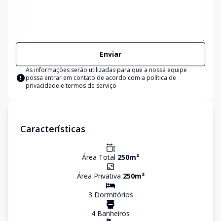
Enviar
As informações serão utilizadas para que a nossa equipe
possa entrar em contato de acordo com a
política de
privacidade e termos de serviço
Características
Área Total
250
m²
Área Privativa
250
m²
3
Dormitório
s
4
Banheiro
s