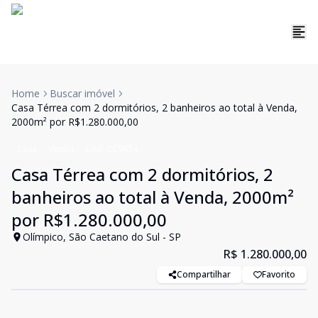
Home
Buscar imóvel
Casa Térrea com 2 dormitórios, 2 banheiros ao total à Venda,
2000m² por R$1.280.000,00
Casa
Venda
Cód:
CC9874
Casa Térrea com 2 dormitórios, 2
banheiros ao total à Venda, 2000m²
por R$1.280.000,00
Olímpico, São Caetano do Sul - SP
R$ 1.280.000,00
Compartilhar
Favorito