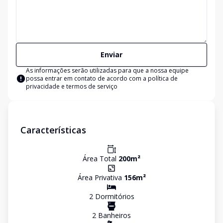
Enviar
As informações serão utilizadas para que a nossa equipe
possa entrar em contato de acordo com a
política de
privacidade e termos de serviço
Características
Área Total
200
m²
Área Privativa
156
m²
2
Dormitório
s
2
Banheiro
s