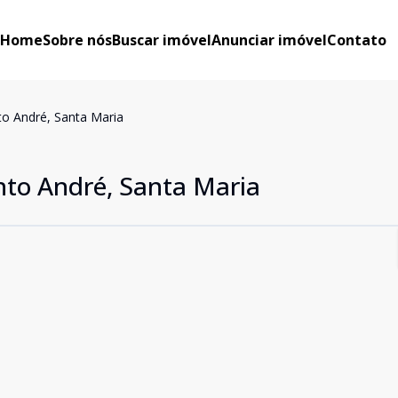
Home
Sobre nós
Buscar imóvel
Anunciar imóvel
Contato
o André, Santa Maria
to André, Santa Maria