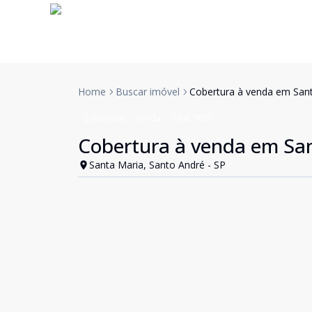
Home
Buscar imóvel
Cobertura à venda em Sant
Cobertura
Venda
Cód:
7651
Cobertura à venda em San
Santa Maria, Santo André - SP