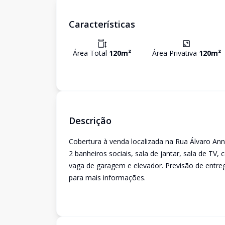
Características
Área Total
120
m²
Área Privativa
120
m²
Descrição
Cobertura à venda localizada na Rua Álvaro Ann
2 banheiros sociais, sala de jantar, sala de TV,
vaga de garagem e elevador. Previsão de entre
para mais informações.