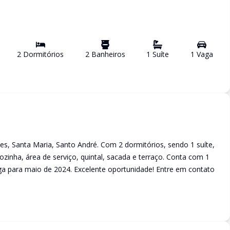
2
Dormitório
s
2
Banheiro
s
1
Suíte
1
Vaga
es, Santa Maria, Santo André. Com 2 dormitórios, sendo 1 suíte,
 cozinha, área de serviço, quintal, sacada e terraço. Conta com 1
ga para maio de 2024. Excelente oportunidade! Entre em contato