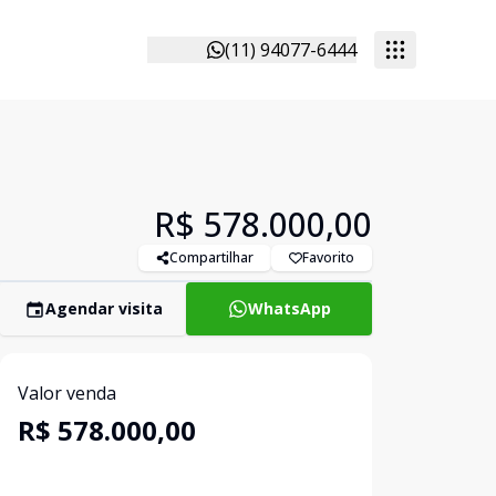
(11) 94077-6444
R$ 578.000,00
Compartilhar
Favorito
Agendar visita
WhatsApp
Valor venda
R$ 578.000,00