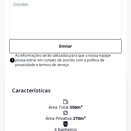
Enviar
As informações serão utilizadas para que a nossa equipe
possa entrar em contato de acordo com a
política de
privacidade e termos de serviço
Características
Área Total
306
m²
Área Privativa
270
m²
4
Banheiro
s