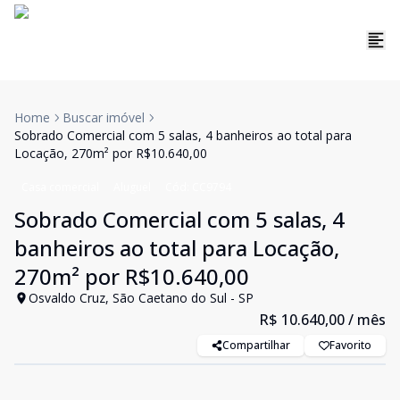
Home
Buscar imóvel
Sobrado Comercial com 5 salas, 4 banheiros ao total para
Locação, 270m² por R$10.640,00
Casa comercial
Aluguel
Cód:
CC9794
Sobrado Comercial com 5 salas, 4
banheiros ao total para Locação,
270m² por R$10.640,00
Osvaldo Cruz, São Caetano do Sul - SP
R$ 10.640,00
/ mês
Compartilhar
Favorito