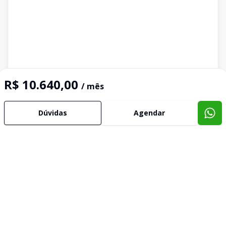
R$ 10.640,00
/ mês
Dúvidas
Agendar
Imóveis semelhantes
Confira imóveis semelhantes