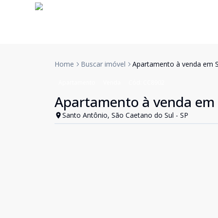
Home
Buscar imóvel
Apartamento à venda em Sã
Apartamento
Venda
Cód:
CC8902
Apartamento à venda em S
Santo Antônio, São Caetano do Sul - SP