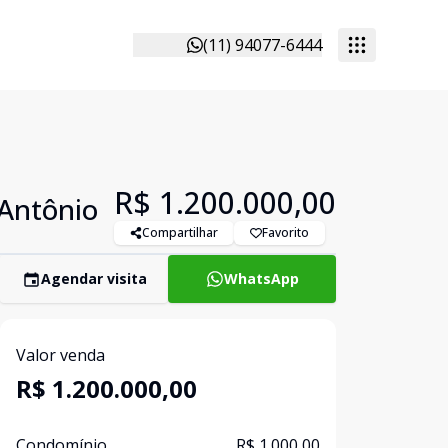
(11) 94077-6444
R$ 1.200.000,00
 Antônio
Compartilhar
Favorito
Agendar visita
WhatsApp
Valor venda
R$ 1.200.000,00
Condomínio
R$ 1.000,00