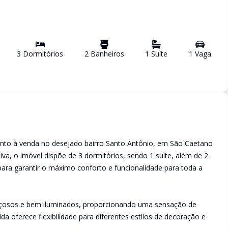
3
Dormitório
s
2
Banheiro
s
1
Suíte
1
Vaga
nto à venda no desejado bairro Santo Antônio, em São Caetano
va, o imóvel dispõe de 3 dormitórios, sendo 1 suíte, além de 2
 para garantir o máximo conforto e funcionalidade para toda a
açosos e bem iluminados, proporcionando uma sensação de
da oferece flexibilidade para diferentes estilos de decoração e