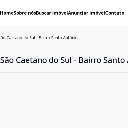
Home
Sobre nós
Buscar imóvel
Anunciar imóvel
Contato
o Caetano do Sul - Bairro Santo Antônio
ão Caetano do Sul - Bairro Santo