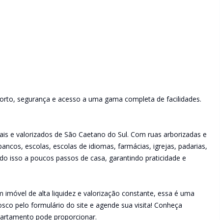
forto, segurança e acesso a uma gama completa de facilidades.
ais e valorizados de São Caetano do Sul. Com ruas arborizadas e
bancos, escolas, escolas de idiomas, farmácias, igrejas, padarias,
do isso a poucos passos de casa, garantindo praticidade e
 imóvel de alta liquidez e valorização constante, essa é uma
sco pelo formulário do site e agende sua visita! Conheça
partamento pode proporcionar.