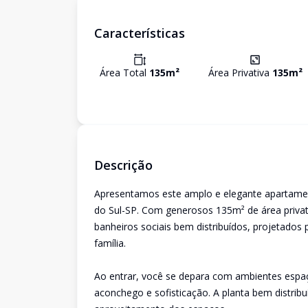
Características
Área Total
135
m²
Área Privativa
135
m²
Descrição
Apresentamos este amplo e elegante apartame
do Sul-SP. Com generosos 135m² de área privati
banheiros sociais bem distribuídos, projetados
família.
Ao entrar, você se depara com ambientes esp
aconchego e sofisticação. A planta bem distribuí