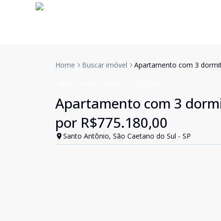
Home
Buscar imóvel
Apartamento com 3 dormitó
Apartamento
Venda
Cód:
CC9837
Apartamento com 3 dormit
por R$775.180,00
Santo Antônio, São Caetano do Sul - SP