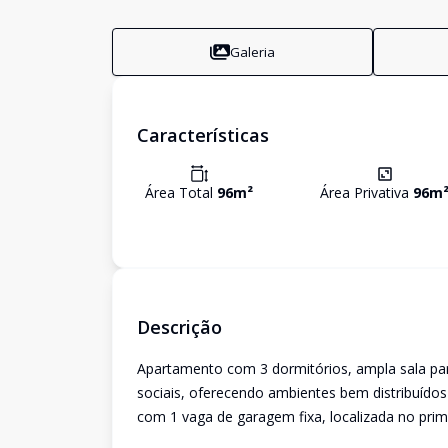
Galeria
Características
Área Total
96
m²
Área Privativa
96
m
Descrição
Apartamento com 3 dormitórios, ampla sala par
sociais, oferecendo ambientes bem distribuídos 
com 1 vaga de garagem fixa, localizada no prim