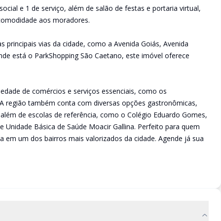
ial e 1 de serviço, além de salão de festas e portaria virtual,
 comodidade aos moradores.
 principais vias da cidade, como a Avenida Goiás, Avenida
nde está o ParkShopping São Caetano, este imóvel oferece
edade de comércios e serviços essenciais, como os
. A região também conta com diversas opções gastronômicas,
s, além de escolas de referência, como o Colégio Eduardo Gomes,
 Unidade Básica de Saúde Moacir Gallina. Perfeito para quem
da em um dos bairros mais valorizados da cidade. Agende já sua