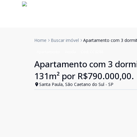
Home
Buscar imóvel
Apartamento com 3 dormitór
Apartamento
Venda
Cód:
CC9288
Apartamento com 3 dormitó
131m² por R$790.000,00.
Santa Paula, São Caetano do Sul - SP