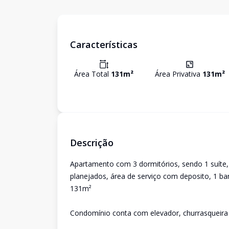
Características
Área Total
131
m²
Área Privativa
131
m²
Descrição
Apartamento com 3 dormitórios, sendo 1 suíte,
planejados, área de serviço com deposito, 1 ba
131m²
Condomínio conta com elevador, churrasqueira c