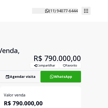
(11) 94077-6444
 Venda,
R$ 790.000,00
Compartilhar
Favorito
Agendar visita
WhatsApp
Valor venda
R$ 790.000,00