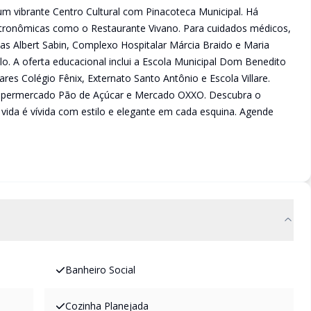
um vibrante Centro Cultural com Pinacoteca Municipal. Há
tronômicas como o Restaurante Vivano. Para cuidados médicos,
as Albert Sabin, Complexo Hospitalar Márcia Braido e Maria
o. A oferta educacional inclui a Escola Municipal Dom Benedito
ares Colégio Fênix, Externato Santo Antônio e Escola Villare.
upermercado Pão de Açúcar e Mercado OXXO. Descubra o
 vida é vívida com estilo e elegante em cada esquina. Agende
Banheiro Social
Cozinha Planejada