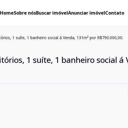
Home
Sobre nós
Buscar imóvel
Anunciar imóvel
Contato
ios, 1 suíte, 1 banheiro social á Venda, 131m² por R$790.000,00.
rios, 1 suíte, 1 banheiro social á