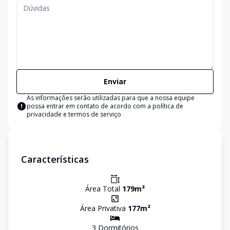
Enviar
As informações serão utilizadas para que a nossa equipe
possa entrar em contato de acordo com a
política de
privacidade e termos de serviço
Características
Área Total
179
m²
Área Privativa
177
m²
3
Dormitório
s