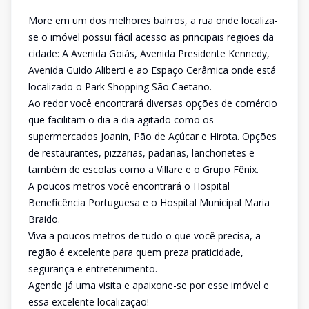
More em um dos melhores bairros, a rua onde localiza-
se o imóvel possui fácil acesso as principais regiões da
cidade: A Avenida Goiás, Avenida Presidente Kennedy,
Avenida Guido Aliberti e ao Espaço Cerâmica onde está
localizado o Park Shopping São Caetano.
Ao redor você encontrará diversas opções de comércio
que facilitam o dia a dia agitado como os
supermercados Joanin, Pão de Açúcar e Hirota. Opções
de restaurantes, pizzarias, padarias, lanchonetes e
também de escolas como a Villare e o Grupo Fênix.
A poucos metros você encontrará o Hospital
Beneficência Portuguesa e o Hospital Municipal Maria
Braido.
Viva a poucos metros de tudo o que você precisa, a
região é excelente para quem preza praticidade,
segurança e entretenimento.
Agende já uma visita e apaixone-se por esse imóvel e
essa excelente localização!