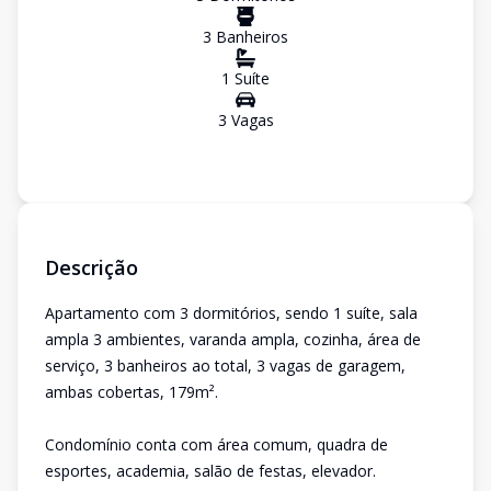
3
Banheiro
s
1
Suíte
3
Vaga
s
Descrição
Apartamento com 3 dormitórios, sendo 1 suíte, sala
ampla 3 ambientes, varanda ampla, cozinha, área de
serviço, 3 banheiros ao total, 3 vagas de garagem,
ambas cobertas, 179m².
Condomínio conta com área comum, quadra de
esportes, academia, salão de festas, elevador.