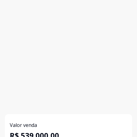
Valor venda
R$ 539.000,00