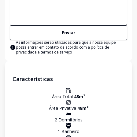
Enviar
As informações serão utilizadas para que a nossa equipe
possa entrar em contato de acordo com a
política de
privacidade e termos de serviço
Características
Área Total
48
m²
Área Privativa
48
m²
2
Dormitório
s
1
Banheiro