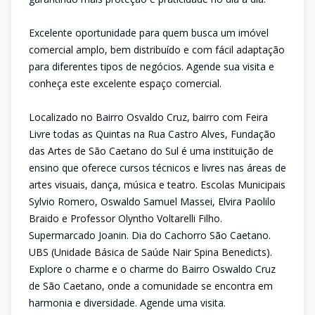
Excelente oportunidade para quem busca um imóvel
comercial amplo, bem distribuído e com fácil adaptação
para diferentes tipos de negócios. Agende sua visita e
conheça este excelente espaço comercial.
Localizado no Bairro Osvaldo Cruz, bairro com Feira
Livre todas as Quintas na Rua Castro Alves, Fundação
das Artes de São Caetano do Sul é uma instituição de
ensino que oferece cursos técnicos e livres nas áreas de
artes visuais, dança, música e teatro. Escolas Municipais
Sylvio Romero, Oswaldo Samuel Massei, Elvira Paolilo
Braido e Professor Olyntho Voltarelli Filho.
Supermarcado Joanin. Dia do Cachorro São Caetano.
UBS (Unidade Básica de Saúde Nair Spina Benedicts).
Explore o charme e o charme do Bairro Oswaldo Cruz
de São Caetano, onde a comunidade se encontra em
harmonia e diversidade. Agende uma visita.