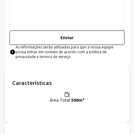
Enviar
As informações serão utilizadas para que a nossa equipe
possa entrar em contato de acordo com a
política de
privacidade e termos de serviço
Características
Área Total
500
m²