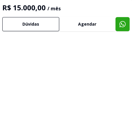
R$ 15.000,00
/ mês
Dúvidas
Agendar