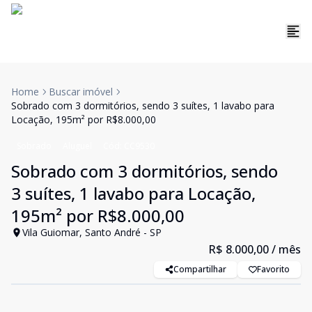
Home
Buscar imóvel
Sobrado com 3 dormitórios, sendo 3 suítes, 1 lavabo para
Locação, 195m² por R$8.000,00
Sobrado
Aluguel
Cód:
CC9530
Sobrado com 3 dormitórios, sendo
3 suítes, 1 lavabo para Locação,
195m² por R$8.000,00
Vila Guiomar, Santo André - SP
R$ 8.000,00
/ mês
Compartilhar
Favorito