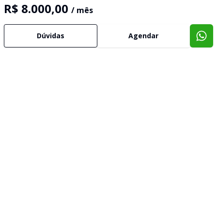
R$ 8.000,00
/ mês
Dúvidas
Agendar