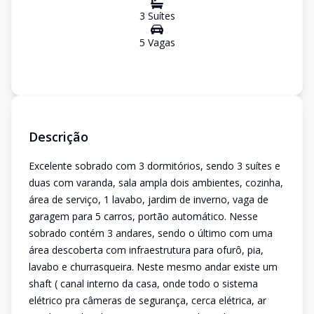
3
Suíte
s
5
Vaga
s
Descrição
Excelente sobrado com 3 dormitórios, sendo 3 suítes e
duas com varanda, sala ampla dois ambientes, cozinha,
área de serviço, 1 lavabo, jardim de inverno, vaga de
garagem para 5 carros, portão automático. Nesse
sobrado contém 3 andares, sendo o último com uma
área descoberta com infraestrutura para ofurô, pia,
lavabo e churrasqueira. Neste mesmo andar existe um
shaft ( canal interno da casa, onde todo o sistema
elétrico pra câmeras de segurança, cerca elétrica, ar