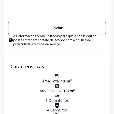
Enviar
As informações serão utilizadas para que a nossa equipe
possa entrar em contato de acordo com a
política de
privacidade e termos de serviço
Características
Área Total
195
m²
Área Privativa
192
m²
3
Dormitório
s
4
Banheiro
s