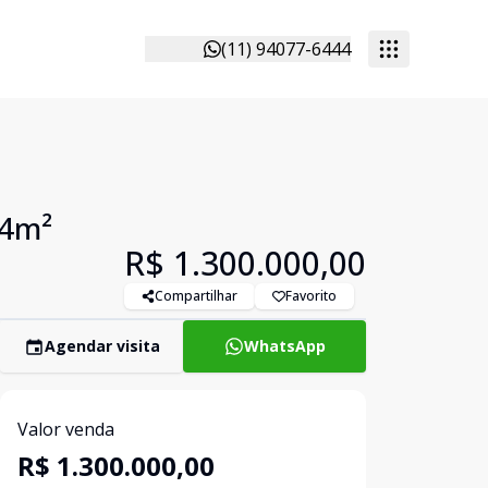
(11) 94077-6444
44m²
R$ 1.300.000,00
Compartilhar
Favorito
Agendar visita
WhatsApp
Valor venda
R$ 1.300.000,00