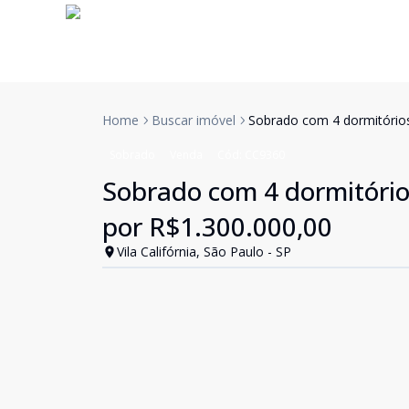
Home
Buscar imóvel
Sobrado com 4 dormitórios
Sobrado
Venda
Cód:
CC9360
Sobrado com 4 dormitórios
por R$1.300.000,00
Vila Califórnia, São Paulo - SP