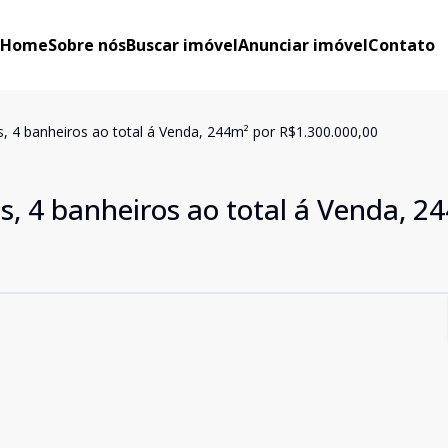
Home
Sobre nós
Buscar imóvel
Anunciar imóvel
Contato
, 4 banheiros ao total á Venda, 244m² por R$1.300.000,00
, 4 banheiros ao total á Venda, 2