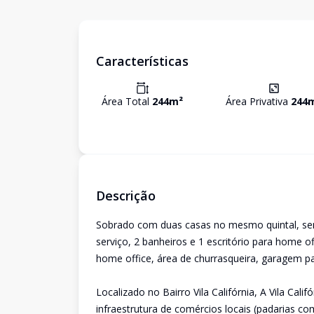
Características
Área Total
244
m²
Área Privativa
244
Descrição
Sobrado com duas casas no mesmo quintal, send
serviço, 2 banheiros e 1 escritório para home of
home office, área de churrasqueira, garagem pa
Localizado no Bairro Vila Califórnia, A Vila Cal
infraestrutura de comércios locais (padarias 