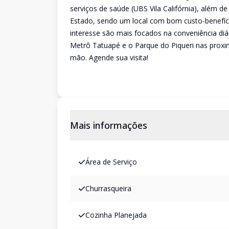
serviços de saúde (UBS Vila Califórnia), além d
Estado, sendo um local com bom custo-benefí
interesse são mais focados na conveniência di
Metrô Tatuapé e o Parque do Piqueri nas proxim
mão. Agende sua visita!
Mais informações
Área de Serviço
Churrasqueira
Cozinha Planejada