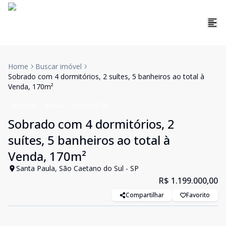
Home
Buscar imóvel
Sobrado com 4 dormitórios, 2 suítes, 5 banheiros ao total à
Venda, 170m²
Sobrado
Venda
Cód:
CC9765
Sobrado com 4 dormitórios, 2
suítes, 5 banheiros ao total à
Venda, 170m²
Santa Paula, São Caetano do Sul - SP
R$ 1.199.000,00
Compartilhar
Favorito