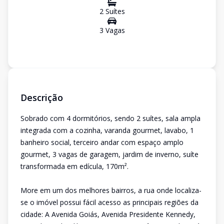
2
Suíte
s
3
Vaga
s
Descrição
Sobrado com 4 dormitórios, sendo 2 suítes, sala ampla
integrada com a cozinha, varanda gourmet, lavabo, 1
banheiro social, terceiro andar com espaço amplo
gourmet, 3 vagas de garagem, jardim de inverno, suíte
transformada em edícula, 170m².
More em um dos melhores bairros, a rua onde localiza-
se o imóvel possui fácil acesso as principais regiões da
cidade: A Avenida Goiás, Avenida Presidente Kennedy,