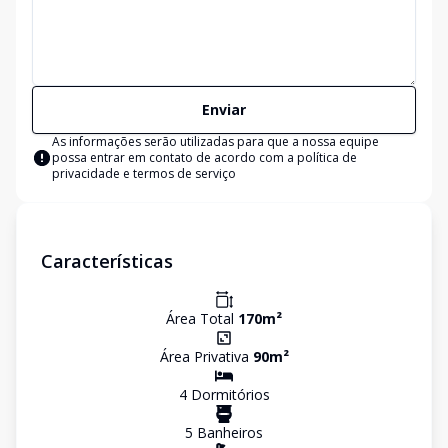
Enviar
As informações serão utilizadas para que a nossa equipe
possa entrar em contato de acordo com a
política de
privacidade e termos de serviço
Características
Área Total
170
m²
Área Privativa
90
m²
4
Dormitório
s
5
Banheiro
s