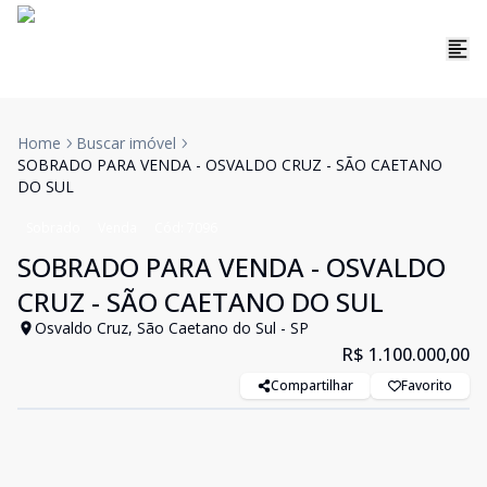
Home
Buscar imóvel
SOBRADO PARA VENDA - OSVALDO CRUZ - SÃO CAETANO
DO SUL
Sobrado
Venda
Cód:
7096
SOBRADO PARA VENDA - OSVALDO
CRUZ - SÃO CAETANO DO SUL
Osvaldo Cruz, São Caetano do Sul - SP
R$ 1.100.000,00
Compartilhar
Favorito