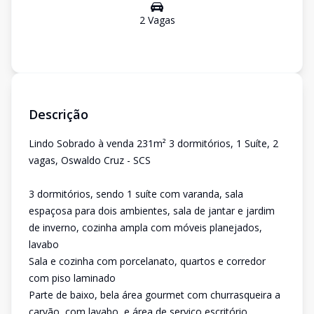
2
Vaga
s
Descrição
Lindo Sobrado à venda 231m² 3 dormitórios, 1 Suíte, 2
vagas, Oswaldo Cruz - SCS
3 dormitórios, sendo 1 suíte com varanda, sala
espaçosa para dois ambientes, sala de jantar e jardim
de inverno, cozinha ampla com móveis planejados,
lavabo
Sala e cozinha com porcelanato, quartos e corredor
com piso laminado
Parte de baixo, bela área gourmet com churrasqueira a
carvão, com lavabo, e área de serviço,escritório