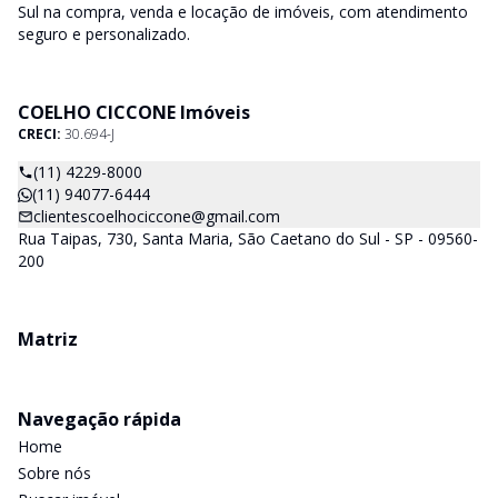
Sul na compra, venda e locação de imóveis, com atendimento
seguro e personalizado.
COELHO CICCONE Imóveis
CRECI:
30.694-J
(11) 4229-8000
(11) 94077-6444
clientescoelhociccone@gmail.com
Rua Taipas, 730, Santa Maria, São Caetano do Sul - SP - 09560-
200
Matriz
Navegação rápida
Home
Sobre nós