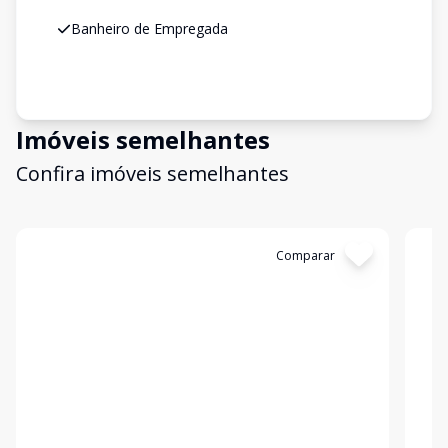
Banheiro de Empregada
Imóveis semelhantes
Confira imóveis semelhantes
Cód:
8282
Comparar
Có