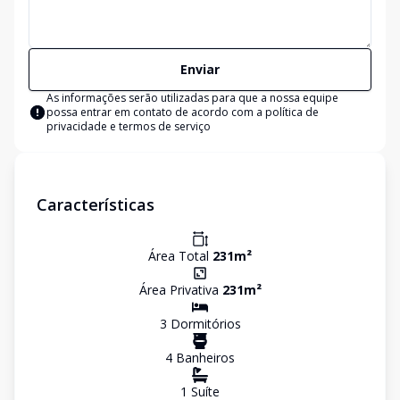
Enviar
As informações serão utilizadas para que a nossa equipe
possa entrar em contato de acordo com a
política de
privacidade e termos de serviço
Características
Área Total
231
m²
Área Privativa
231
m²
3
Dormitório
s
4
Banheiro
s
1
Suíte