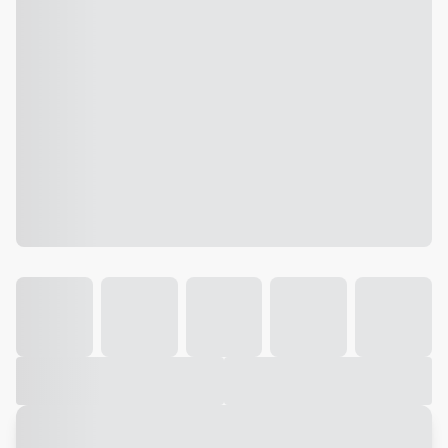
Galeria
Vídeo