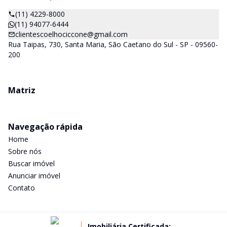
(11) 4229-8000
(11) 94077-6444
clientescoelhociccone@gmail.com
Rua Taipas, 730, Santa Maria, São Caetano do Sul - SP - 09560-
200
Matriz
Navegação rápida
Home
Sobre nós
Buscar imóvel
Anunciar imóvel
Contato
Imobiliária Certificada: