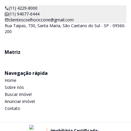
(11) 4229-8000
(11) 94077-6444
clientescoelhociccone@gmail.com
Rua Taipas, 730, Santa Maria, São Caetano do Sul - SP - 09560-
200
Matriz
Navegação rápida
Home
Sobre nós
Buscar imóvel
Anunciar imóvel
Contato
Imobiliária Certificada: