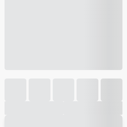
Galeria
Vídeo