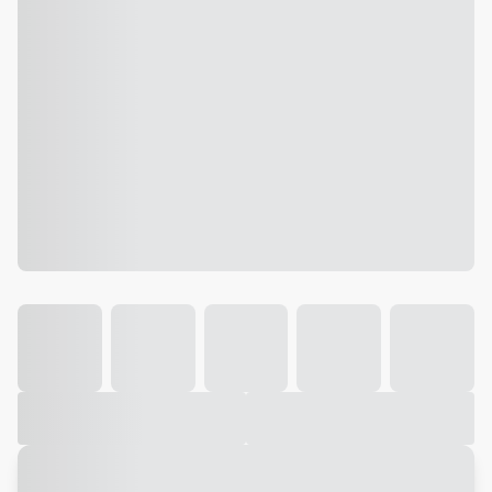
Galeria
Vídeo