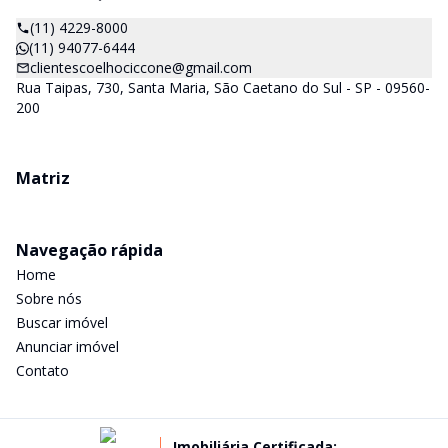
(11) 4229-8000
(11) 94077-6444
clientescoelhociccone@gmail.com
Rua Taipas, 730, Santa Maria, São Caetano do Sul - SP - 09560-
200
Matriz
Navegação rápida
Home
Sobre nós
Buscar imóvel
Anunciar imóvel
Contato
Imobiliária Certificada: