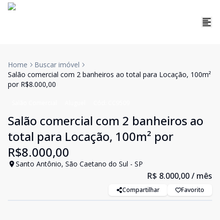
Home
Buscar imóvel
Salão comercial com 2 banheiros ao total para Locação, 100m²
por R$8.000,00
Salão Comercial
Aluguel
Cód:
CC9509
Salão comercial com 2 banheiros ao
total para Locação, 100m² por
R$8.000,00
Santo Antônio, São Caetano do Sul - SP
R$ 8.000,00
/ mês
Compartilhar
Favorito