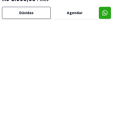
Dúvidas
Agendar