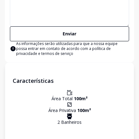
Enviar
As informações serão utilizadas para que a nossa equipe
possa entrar em contato de acordo com a
política de
privacidade e termos de serviço
Características
Área Total
100
m²
Área Privativa
100
m²
2
Banheiro
s