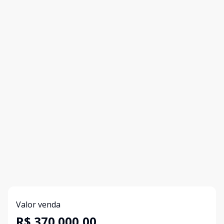
Valor venda
R$ 370.000,00