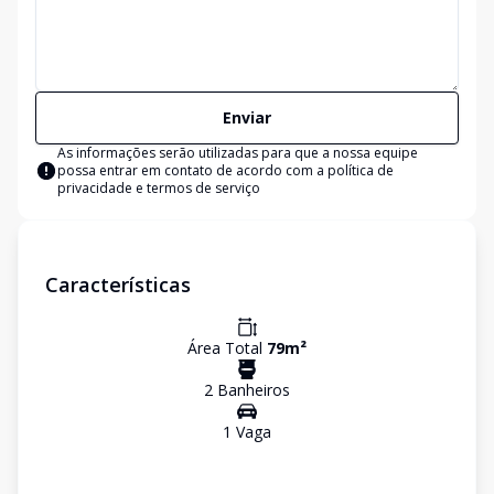
Enviar
As informações serão utilizadas para que a nossa equipe
possa entrar em contato de acordo com a
política de
privacidade e termos de serviço
Características
Área Total
79
m²
2
Banheiro
s
1
Vaga