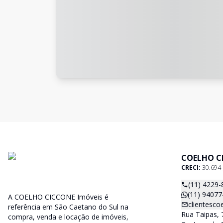
COELHO C
CRECI:
30.694-
(11) 4229-
(11) 94077
A COELHO CICCONE Imóveis é
clientesc
referência em São Caetano do Sul na
Rua Taipas, 
compra, venda e locação de imóveis,