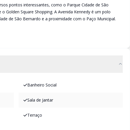
versos pontos interessantes, como o Parque Cidade de São
 e o Golden Square Shopping. A Avenida Kennedy é um polo
dade de São Bernardo e a proximidade com o Paço Municipal.
Banheiro Social
Sala de Jantar
Terraço