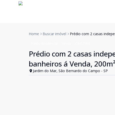
Home
Buscar imóvel
Prédio com 2 casas indepe
Prédio Residencial
Venda
Cód:
7906
Prédio com 2 casas indepe
banheiros á Venda, 200m²
Jardim do Mar, São Bernardo do Campo - SP