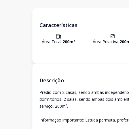
Características
Área Total
200
m²
Área Privativa
200
Descrição
Prédio com 2 casas, sendo ambas independente e
dormitórios, 2 salas, sendo ambas dois ambient
serviço, 200m².
Informação importante: Estuda permuta, prefere