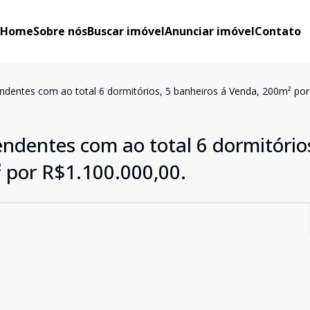
Home
Sobre nós
Buscar imóvel
Anunciar imóvel
Contato
ndentes com ao total 6 dormitórios, 5 banheiros á Venda, 200m² por
ndentes com ao total 6 dormitórios
 por R$1.100.000,00.