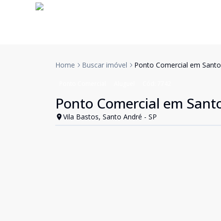
Home
Buscar imóvel
Ponto Comercial em Santo 
Ponto Comercial
Aluguel
Cód:
7742
Ponto Comercial em Santo
Vila Bastos, Santo André - SP