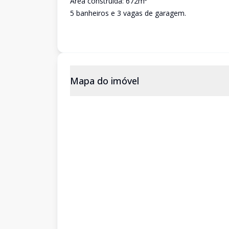
Área construída: 672m²
5 banheiros e 3 vagas de garagem.
Mapa do imóvel