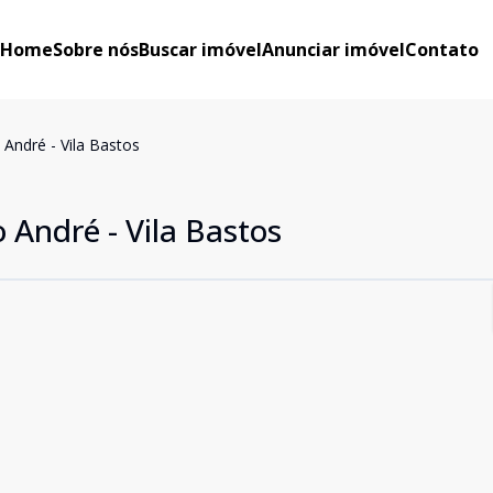
Home
Sobre nós
Buscar imóvel
Anunciar imóvel
Contato
André - Vila Bastos
 André - Vila Bastos