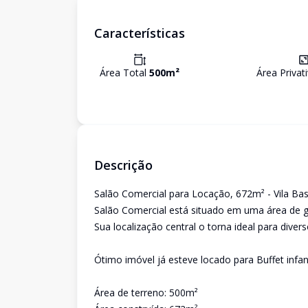
Características
Área Total
500
m²
Área Privat
Descrição
Salão Comercial para Locação, 672m² - Vila Ba
Salão Comercial está situado em uma área de gra
Sua localização central o torna ideal para diver
Ótimo imóvel já esteve locado para Buffet infan
Área de terreno: 500m²