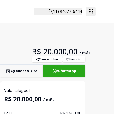
(11) 94077-6444
R$ 20.000,00
/ mês
Compartilhar
Favorito
Agendar visita
WhatsApp
Valor aluguel
R$ 20.000,00
/ mês
IPTU
R$ 1.603,00