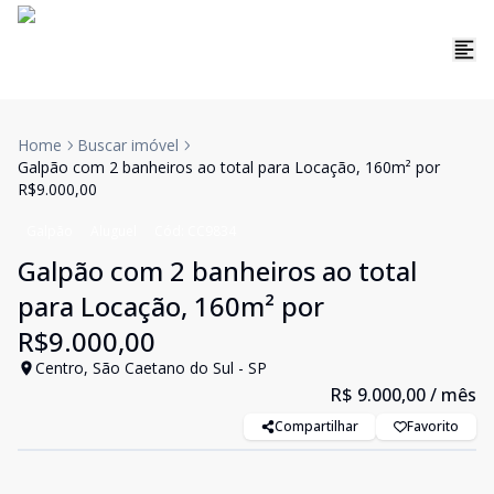
Home
Buscar imóvel
Galpão com 2 banheiros ao total para Locação, 160m² por
R$9.000,00
Galpão
Aluguel
Cód:
CC9834
Galpão com 2 banheiros ao total
para Locação, 160m² por
R$9.000,00
Centro, São Caetano do Sul - SP
R$ 9.000,00
/ mês
Compartilhar
Favorito