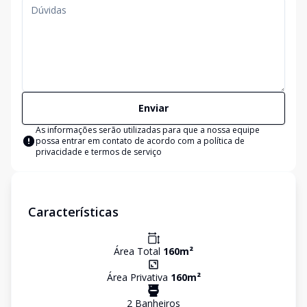
Enviar
As informações serão utilizadas para que a nossa equipe
possa entrar em contato de acordo com a
política de
privacidade e termos de serviço
Características
Área Total
160
m²
Área Privativa
160
m²
2
Banheiro
s