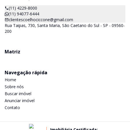
(11) 4229-8000
(11) 94077-6444
clientescoelhociccone@gmail.com
Rua Taipas, 730, Santa Maria, São Caetano do Sul - SP - 09560-
200
Matriz
Navegação rápida
Home
Sobre nós
Buscar imóvel
Anunciar imóvel
Contato
Imobiliária Certificada: