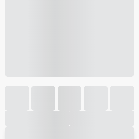
Galeria
Vídeo