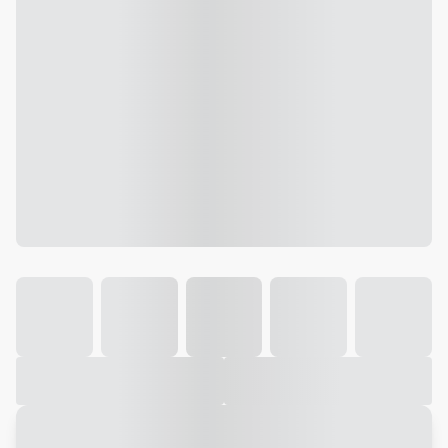
Galeria
Vídeo