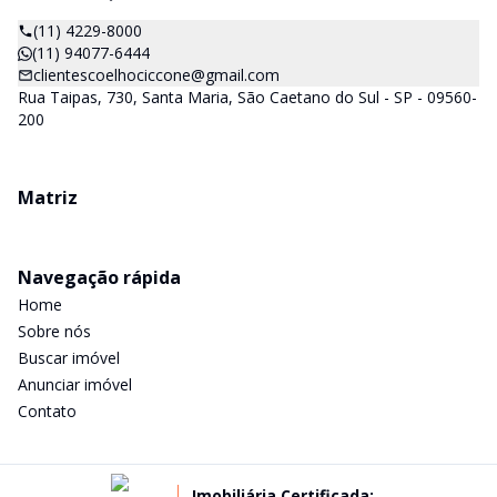
(11) 4229-8000
(11) 94077-6444
clientescoelhociccone@gmail.com
Rua Taipas, 730, Santa Maria, São Caetano do Sul - SP - 09560-
200
Matriz
Navegação rápida
Home
Sobre nós
Buscar imóvel
Anunciar imóvel
Contato
Imobiliária Certificada: