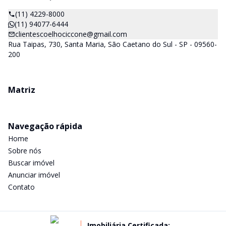
(11) 4229-8000
(11) 94077-6444
clientescoelhociccone@gmail.com
Rua Taipas, 730, Santa Maria, São Caetano do Sul - SP - 09560-
200
Matriz
Navegação rápida
Home
Sobre nós
Buscar imóvel
Anunciar imóvel
Contato
Imobiliária Certificada: