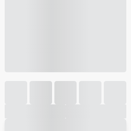
Galeria
Vídeo