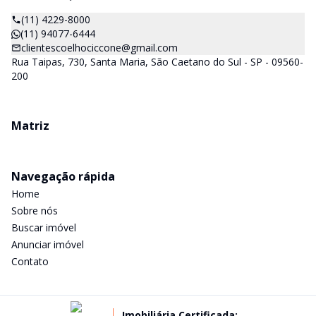
(11) 4229-8000
(11) 94077-6444
clientescoelhociccone@gmail.com
Rua Taipas, 730, Santa Maria, São Caetano do Sul - SP - 09560-
200
Matriz
Navegação rápida
Home
Sobre nós
Buscar imóvel
Anunciar imóvel
Contato
Imobiliária Certificada: