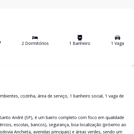
²
2
Dormitório
s
1
Banheiro
1
Vaga
bientes, cozinha, área de serviço, 1 banheiro social, 1 vaga de
m Santo André (SP), é um bairro completo com foco em qualidade
ércios, escolas, bancos), segurança, boa localização (próximo ao
odovia Anchieta, avenidas principais) e áreas verdes, sendo um