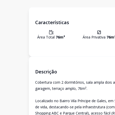
Características
Área Total
76
m²
Área Privativa
76
m
Descrição
Cobertura com 2 dormitórios, sala ampla dois am
garagem, terraço amplo, 76m².
Localizado no Bairro Vila Príncipe de Gales, e
de vida, destacando-se pela infraestrutura (com
Shopping ABC e Parque Central), acesso fácil (R