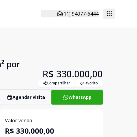
(11) 94077-6444
² por
R$ 330.000,00
Compartilhar
Favorito
Agendar visita
WhatsApp
Valor venda
R$ 330.000,00