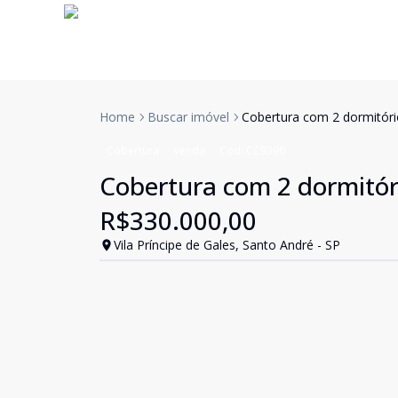
Home
Buscar imóvel
Cobertura com 2 dormitóri
Cobertura
Venda
Cód:
CC9390
Cobertura com 2 dormitóri
R$330.000,00
Vila Príncipe de Gales, Santo André - SP