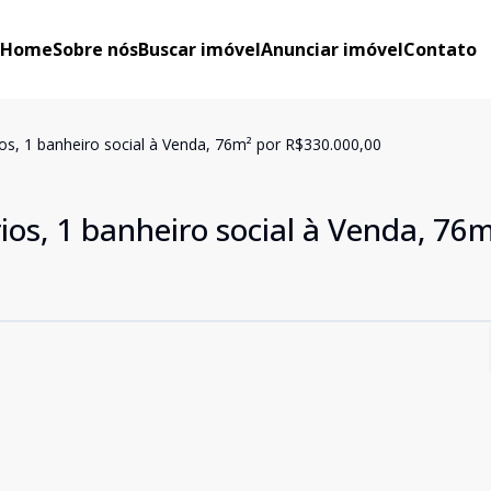
Home
Sobre nós
Buscar imóvel
Anunciar imóvel
Contato
os, 1 banheiro social à Venda, 76m² por R$330.000,00
os, 1 banheiro social à Venda, 76m