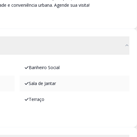
ade e conveniência urbana. Agende sua visita!
Banheiro Social
Sala de Jantar
Terraço