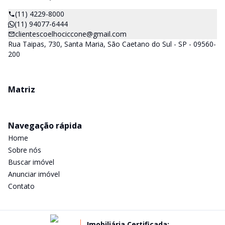
(11) 4229-8000
(11) 94077-6444
clientescoelhociccone@gmail.com
Rua Taipas, 730, Santa Maria, São Caetano do Sul - SP - 09560-
200
Matriz
Navegação rápida
Home
Sobre nós
Buscar imóvel
Anunciar imóvel
Contato
Imobiliária Certificada: