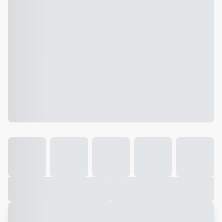
Galeria
Vídeo