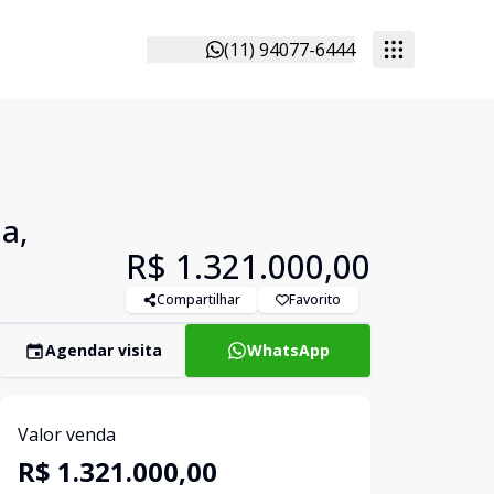
(11) 94077-6444
a,
R$ 1.321.000,00
Compartilhar
Favorito
Agendar visita
WhatsApp
Valor venda
R$ 1.321.000,00