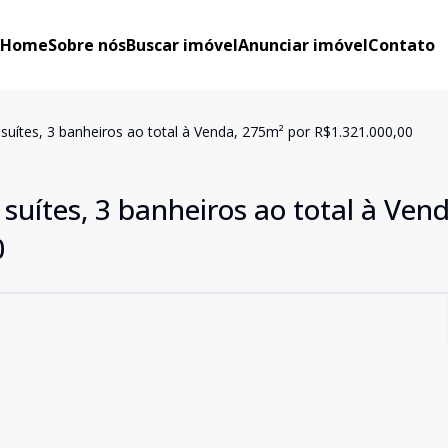
Home
Sobre nós
Buscar imóvel
Anunciar imóvel
Contato
suítes, 3 banheiros ao total à Venda, 275m² por R$1.321.000,00
suítes, 3 banheiros ao total à Vend
0