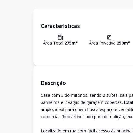
Características
Área Total
275
m²
Área Privativa
250
m²
Descrição
Casa com 3 dormitórios, sendo 2 suítes, sala p
banheiros e 2 vagas de garagem cobertas, tota
amplo, ideal para quem busca espaço e versatili
comercial. (Imóvel indicado para demolição, exc
Localizado em rua com fácil acesso às principai