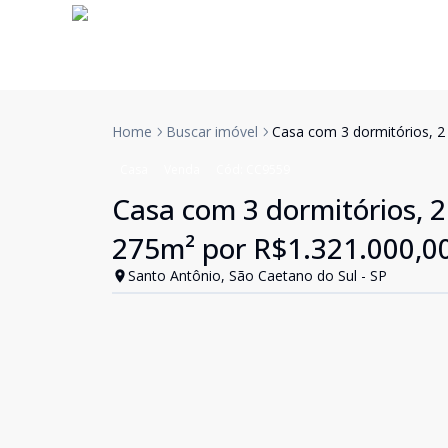
Home
Buscar imóvel
Casa com 3 dormitórios, 2 
Casa
Venda
Cód:
CC9559
Casa com 3 dormitórios, 2 
275m² por R$1.321.000,0
Santo Antônio, São Caetano do Sul - SP