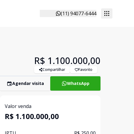
(11) 94077-6444
R$ 1.100.000,00
Compartilhar
Favorito
Agendar visita
WhatsApp
Valor venda
R$ 1.100.000,00
IPTU
R$ 250,00