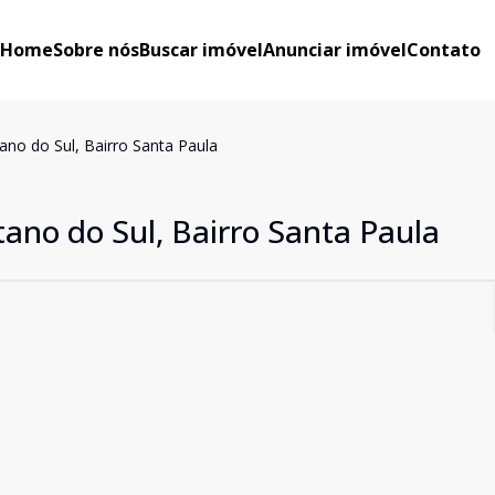
Home
Sobre nós
Buscar imóvel
Anunciar imóvel
Contato
no do Sul, Bairro Santa Paula
ano do Sul, Bairro Santa Paula