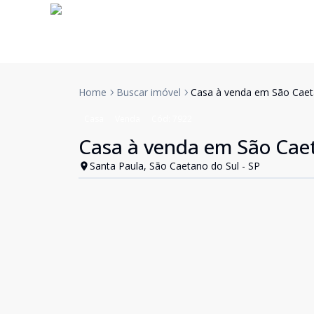
Home
Buscar imóvel
Casa à venda em São Caeta
Casa
Venda
Cód:
7922
Casa à venda em São Caet
Santa Paula, São Caetano do Sul - SP