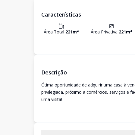
Características
Área Total
221
m²
Área Privativa
221
m²
Descrição
Ótima oportunidade de adquirir uma casa à ven
privilegiada, próximo a comércios, serviços e 
uma visita!