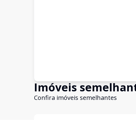
Imóveis semelhan
Confira imóveis semelhantes
Cód:
CC9886
Comparar