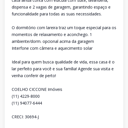
casa ainda conta com edícula com suíte, lavanderia,
dispensa e 2 vagas de garagem, garantindo espaço e
funcionalidade para todas as suas necessidades.
O dormitório com lareira traz um toque especial para os
momentos de relaxamento e aconchego. 1
ambiente/dorm. opcional acima da garagem
Interfone com câmera e aquecimento solar
Ideal para quem busca qualidade de vida, essa casa é o
lar perfeito para você e sua família! Agende sua visita e
venha conferir de perto!
COELHO CICCONE Imóveis
(11) 4229-8000
(11) 94077-6444
CRECI: 30694-J