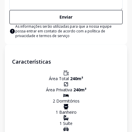
Enviar
As informações serão utilizadas para que a nossa equipe
possa entrar em contato de acordo com a
política de
privacidade e termos de serviço
Características
Área Total
240
m²
Área Privativa
240
m²
2
Dormitório
s
1
Banheiro
1
Suíte