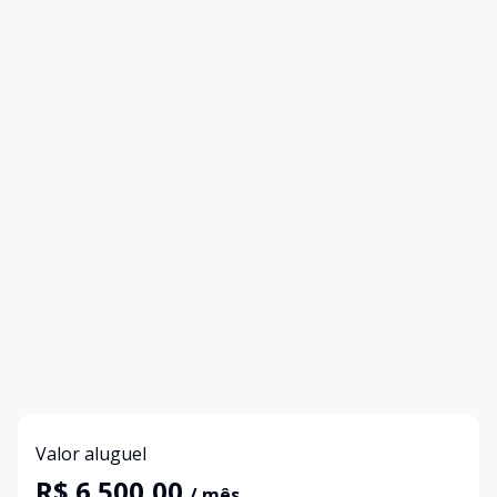
Valor aluguel
R$ 6.500,00
/ mês