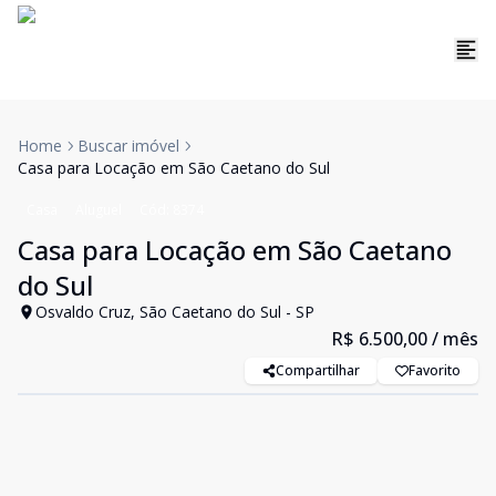
Home
Buscar imóvel
Casa para Locação em São Caetano do Sul
Casa
Aluguel
Cód:
8374
Casa para Locação em São Caetano
do Sul
Osvaldo Cruz, São Caetano do Sul - SP
R$ 6.500,00
/ mês
Compartilhar
Favorito