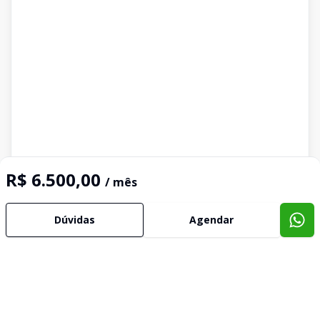
R$ 6.500,00
/ mês
Dúvidas
Agendar