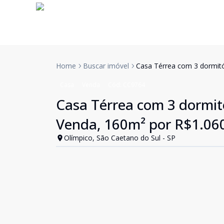
Home
Buscar imóvel
Casa Térrea com 3 dormitór
Casa
Venda
Cód:
CC9764
Casa Térrea com 3 dormitór
Venda, 160m² por R$1.06
Olímpico, São Caetano do Sul - SP