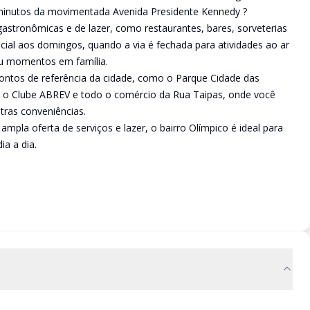
 minutos da movimentada Avenida Presidente Kennedy ?
astronômicas e de lazer, como restaurantes, bares, sorveterias
ncial aos domingos, quando a via é fechada para atividades ao ar
 ou momentos em família.
ontos de referência da cidade, como o Parque Cidade das
, o Clube ABREV e todo o comércio da Rua Taipas, onde você
ras conveniências.
mpla oferta de serviços e lazer, o bairro Olímpico é ideal para
ia a dia.