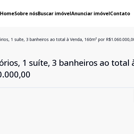
Home
Sobre nós
Buscar imóvel
Anunciar imóvel
Contato
ios, 1 suíte, 3 banheiros ao total à Venda, 160m² por R$1.060.000,0
ios, 1 suíte, 3 banheiros ao total 
0.000,00