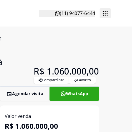
(11) 94077-6444
0
à
R$ 1.060.000,00
Compartilhar
Favorito
Agendar visita
WhatsApp
Valor venda
R$ 1.060.000,00