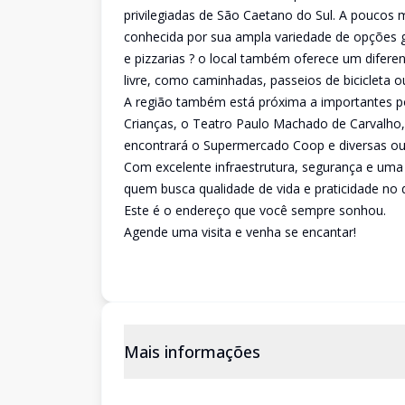
privilegiadas de São Caetano do Sul. A poucos
conhecida por sua ampla variedade de opções g
e pizzarias ? o local também oferece um difere
livre, como caminhadas, passeios de bicicleta
A região também está próxima a importantes p
Crianças, o Teatro Paulo Machado de Carvalho
encontrará o Supermercado Coop e diversas out
Com excelente infraestrutura, segurança e uma a
quem busca qualidade de vida e praticidade no d
Este é o endereço que você sempre sonhou.
Agende uma visita e venha se encantar!
Mais informações