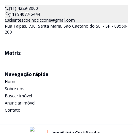
(11) 4229-8000
(11) 94077-6444
clientescoelhociccone@gmail.com
Rua Taipas, 730, Santa Maria, São Caetano do Sul - SP - 09560-
200
Matriz
Navegação rápida
Home
Sobre nós
Buscar imóvel
Anunciar imóvel
Contato
Imobiliária Certificada: