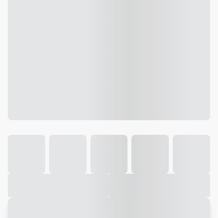
Galeria
Vídeo