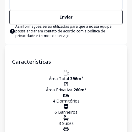
Enviar
As informações serão utilizadas para que a nossa equipe
possa entrar em contato de acordo com a
política de
privacidade e termos de serviço
Características
Área Total
396
m²
Área Privativa
260
m²
4
Dormitório
s
6
Banheiro
s
3
Suíte
s