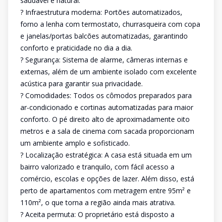
saudável e natural.
? Infraestrutura moderna: Portões automatizados,
forno a lenha com termostato, churrasqueira com copa
e janelas/portas balcões automatizadas, garantindo
conforto e praticidade no dia a dia.
? Segurança: Sistema de alarme, câmeras internas e
externas, além de um ambiente isolado com excelente
acústica para garantir sua privacidade.
? Comodidades: Todos os cômodos preparados para
ar-condicionado e cortinas automatizadas para maior
conforto. O pé direito alto de aproximadamente oito
metros e a sala de cinema com sacada proporcionam
um ambiente amplo e sofisticado.
? Localização estratégica: A casa está situada em um
bairro valorizado e tranquilo, com fácil acesso a
comércio, escolas e opções de lazer. Além disso, está
perto de apartamentos com metragem entre 95m² e
110m², o que torna a região ainda mais atrativa.
? Aceita permuta: O proprietário está disposto a