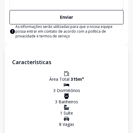
Enviar
As informações serão utilizadas para que a nossa equipe
possa entrar em contato de acordo com a
política de
privacidade e termos de serviço
Características
Área Total
315
m²
3
Dormitório
s
3
Banheiro
s
1
Suíte
8
Vaga
s