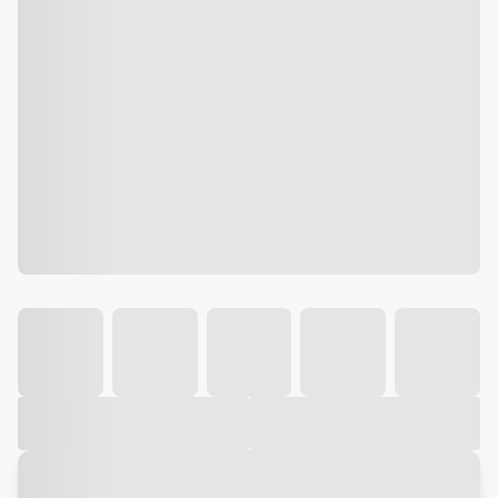
Galeria
Vídeo