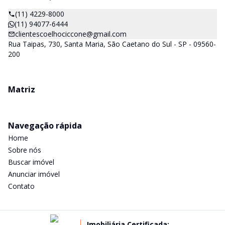
(11) 4229-8000
(11) 94077-6444
clientescoelhociccone@gmail.com
Rua Taipas, 730, Santa Maria, São Caetano do Sul - SP - 09560-
200
Matriz
Navegação rápida
Home
Sobre nós
Buscar imóvel
Anunciar imóvel
Contato
Imobiliária Certificada: