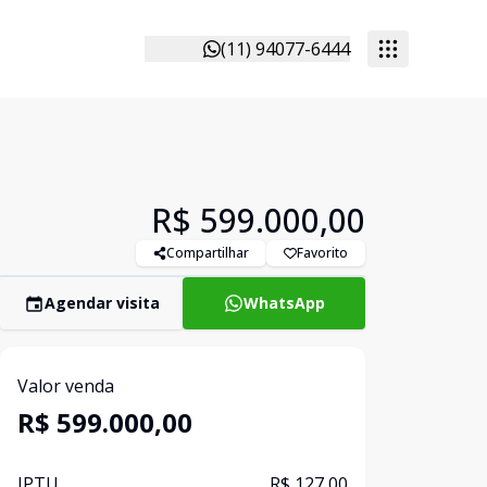
(11) 94077-6444
R$ 599.000,00
Compartilhar
Favorito
Agendar visita
WhatsApp
Valor venda
R$ 599.000,00
IPTU
R$ 127,00