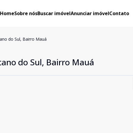
Home
Sobre nós
Buscar imóvel
Anunciar imóvel
Contato
ano do Sul, Bairro Mauá
ano do Sul, Bairro Mauá