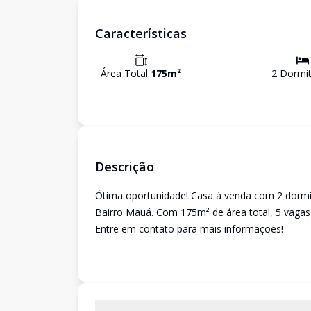
Características
Área Total
175
m²
2
Dormit
Descrição
Ótima oportunidade! Casa à venda com 2 dormitó
Bairro Mauá. Com 175m² de área total, 5 vagas
Entre em contato para mais informações!