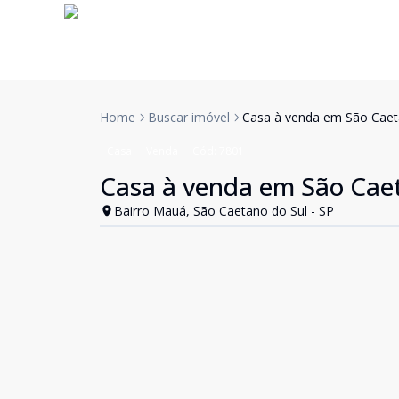
Home
Buscar imóvel
Casa à venda em São Caet
Casa
Venda
Cód:
7801
Casa à venda em São Caet
Bairro Mauá, São Caetano do Sul - SP