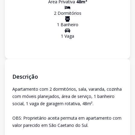
Área Privativa
48
m²
2
Dormitório
s
1
Banheiro
1
Vaga
Descrição
Apartamento com 2 dormitórios, sala, varanda, cozinha
com móveis planejados, área de serviço, 1 banheiro
social, 1 vaga de garagem rotativa, 48m².
OBS: Proprietário aceita permuta em apartamento com
valor parecido em São Caetano do Sul.