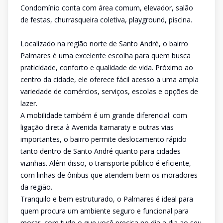
Condomínio conta com área comum, elevador, salão
de festas, churrasqueira coletiva, playground, piscina.
Localizado na região norte de Santo André, o bairro
Palmares é uma excelente escolha para quem busca
praticidade, conforto e qualidade de vida. Próximo ao
centro da cidade, ele oferece fácil acesso a uma ampla
variedade de comércios, serviços, escolas e opções de
lazer.
A mobilidade também é um grande diferencial: com
ligação direta à Avenida Itamaraty e outras vias
importantes, o bairro permite deslocamento rápido
tanto dentro de Santo André quanto para cidades
vizinhas. Além disso, o transporte público é eficiente,
com linhas de ônibus que atendem bem os moradores
da região.
Tranquilo e bem estruturado, o Palmares é ideal para
quem procura um ambiente seguro e funcional para
morar, com tudo o que você precisa no dia a dia ao seu