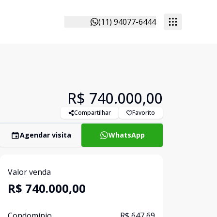
(11) 94077-6444
R$ 740.000,00
Compartilhar
Favorito
Agendar visita
WhatsApp
Valor venda
R$ 740.000,00
Condomínio
R$ 647,69