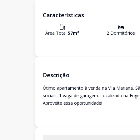
Características
Área Total
57
m²
2
Dormitório
s
Descrição
Ótimo apartamento à venda na Vila Mariana, Sã
sociais, 1 vaga de garagem. Localizado na Engen
Aproveite essa oportunidade!