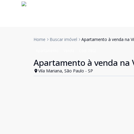
Home
Buscar imóvel
Apartamento à venda na Vi
Apartamento
Venda
Cód:
7802
Apartamento à venda na V
Vila Mariana, São Paulo - SP