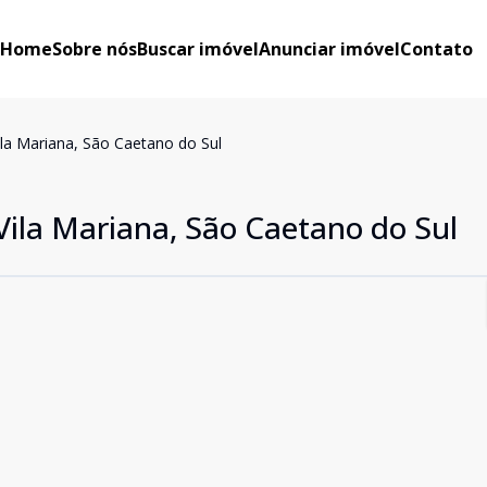
Home
Sobre nós
Buscar imóvel
Anunciar imóvel
Contato
la Mariana, São Caetano do Sul
ila Mariana, São Caetano do Sul