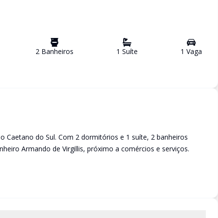
2
Banheiro
s
1
Suíte
1
Vaga
o Caetano do Sul. Com 2 dormitórios e 1 suíte, 2 banheiros
heiro Armando de Virgillis, próximo a comércios e serviços.