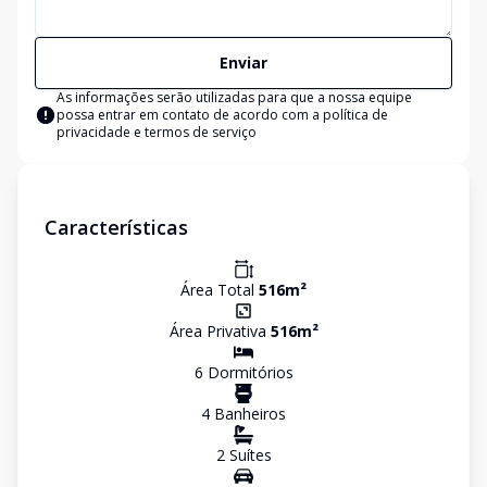
Enviar
As informações serão utilizadas para que a nossa equipe
possa entrar em contato de acordo com a
política de
privacidade e termos de serviço
Características
Área Total
516
m²
Área Privativa
516
m²
6
Dormitório
s
4
Banheiro
s
2
Suíte
s