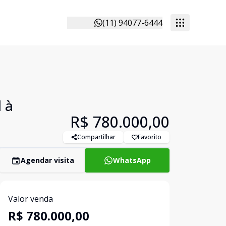
(11) 94077-6444
 à
R$ 780.000,00
Compartilhar
Favorito
Agendar visita
WhatsApp
Valor venda
R$ 780.000,00