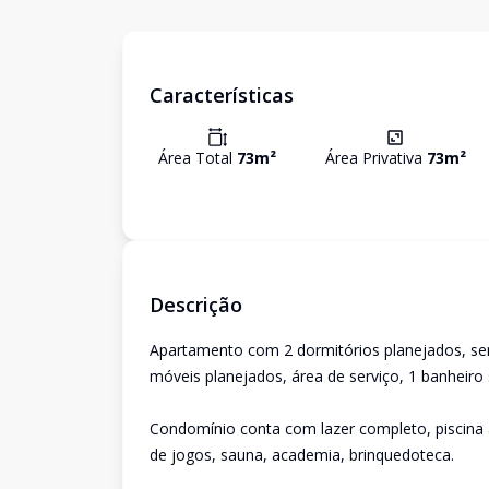
Características
Área Total
73
m²
Área Privativa
73
m²
Descrição
Apartamento com 2 dormitórios planejados, sen
móveis planejados, área de serviço, 1 banheiro
Condomínio conta com lazer completo, piscina a
de jogos, sauna, academia, brinquedoteca.