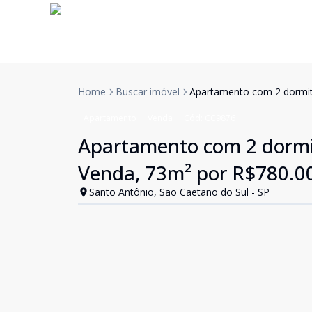
Home
Buscar imóvel
Apartamento com 2 dormitó
Apartamento
Venda
Cód:
CC9876
Apartamento com 2 dormitó
Venda, 73m² por R$780.0
Santo Antônio, São Caetano do Sul - SP