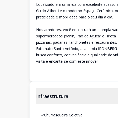
Localizado em uma rua com excelente acesso às
Guido Aliberti e o moderno Espaço Cerâmica, o
praticidade e mobilidade para o seu dia a dia.
Nos arredores, você encontrará uma ampla vari
supermercados Joanin, Pão de Açúcar e Hirota
pizzarias, padarias, lanchonetes e restaurante
Externato Santo Antônio, academia IRONBERG e
busca conforto, conveniência e qualidade de vi
visita e encante-se com este imóvel!
Infraestrutura
Churrasqueira Coletiva