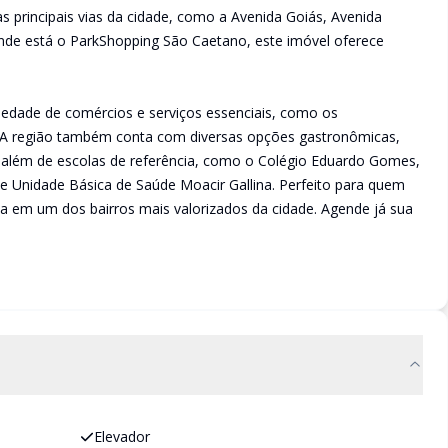
 principais vias da cidade, como a Avenida Goiás, Avenida
nde está o ParkShopping São Caetano, este imóvel oferece
edade de comércios e serviços essenciais, como os
. A região também conta com diversas opções gastronômicas,
s, além de escolas de referência, como o Colégio Eduardo Gomes,
 Unidade Básica de Saúde Moacir Gallina. Perfeito para quem
da em um dos bairros mais valorizados da cidade. Agende já sua
Elevador