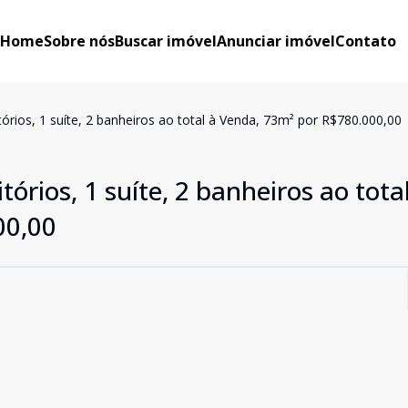
Home
Sobre nós
Buscar imóvel
Anunciar imóvel
Contato
rios, 1 suíte, 2 banheiros ao total à Venda, 73m² por R$780.000,00
rios, 1 suíte, 2 banheiros ao total
00,00