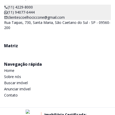
(11) 4229-8000
(11) 94077-6444
clientescoelhociccone@gmail.com
Rua Taipas, 730, Santa Maria, São Caetano do Sul - SP - 09560-
200
Matriz
Navegação rápida
Home
Sobre nós
Buscar imóvel
Anunciar imóvel
Contato
Imobiliária Certificada: