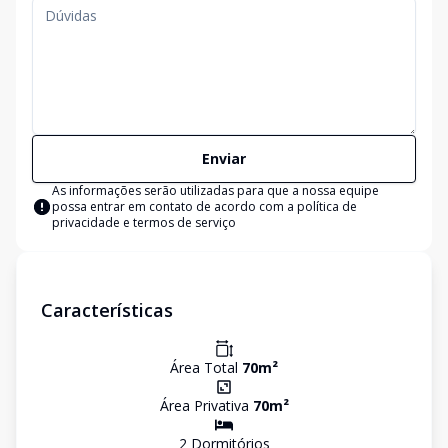
Enviar
As informações serão utilizadas para que a nossa equipe
possa entrar em contato de acordo com a
política de
privacidade e termos de serviço
Características
Área Total
70
m²
Área Privativa
70
m²
2
Dormitório
s