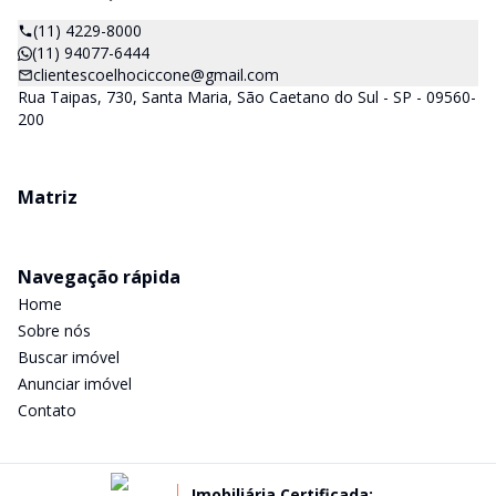
(11) 4229-8000
(11) 94077-6444
clientescoelhociccone@gmail.com
Rua Taipas, 730, Santa Maria, São Caetano do Sul - SP - 09560-
200
Matriz
Navegação rápida
Home
Sobre nós
Buscar imóvel
Anunciar imóvel
Contato
Imobiliária Certificada: