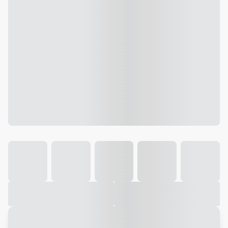
Galeria
Vídeo