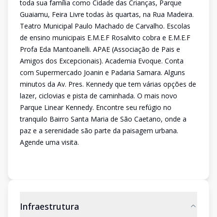
toda sua família como Cidade das Crianças, Parque
Guaiamu, Feira Livre todas às quartas, na Rua Madeira.
Teatro Municipal Paulo Machado de Carvalho. Escolas
de ensino municipais E.M.E.F Rosalvito cobra e E.M.E.F
Profa Eda Mantoanelli. APAE (Associação de Pais e
Amigos dos Excepcionais). Academia Evoque. Conta
com Supermercado Joanin e Padaria Samara. Alguns
minutos da Av. Pres. Kennedy que tem várias opções de
lazer, ciclovias e pista de caminhada. O mais novo
Parque Linear Kennedy. Encontre seu refúgio no
tranquilo Bairro Santa Maria de São Caetano, onde a
paz e a serenidade são parte da paisagem urbana.
Agende uma visita.
Infraestrutura