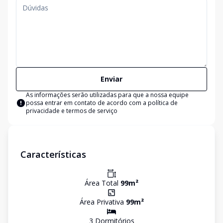
Enviar
As informações serão utilizadas para que a nossa equipe
possa entrar em contato de acordo com a
política de
privacidade e termos de serviço
Características
Área Total
99
m²
Área Privativa
99
m²
3
Dormitório
s