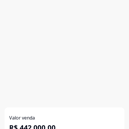
Valor venda
R$ 442.000,00