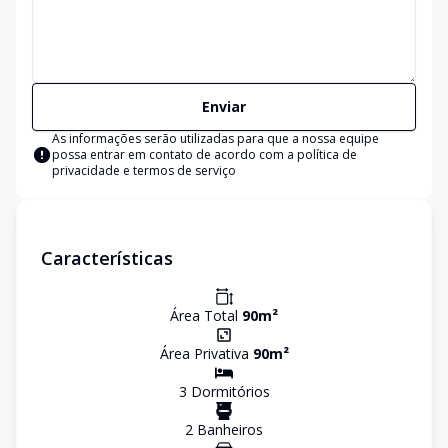
Enviar
As informações serão utilizadas para que a nossa equipe
possa entrar em contato de acordo com a
política de
privacidade e termos de serviço
Características
Área Total
90
m²
Área Privativa
90
m²
3
Dormitório
s
2
Banheiro
s