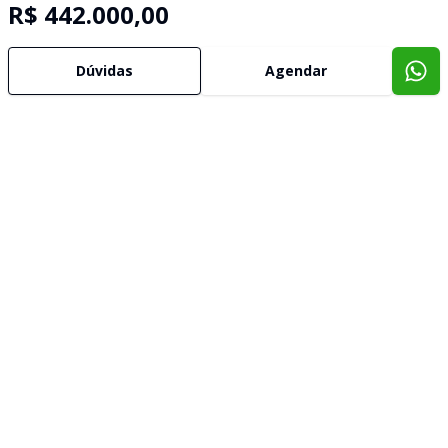
R$ 442.000,00
Dúvidas
Agendar
Imóveis semelhantes
Confira imóveis semelhantes