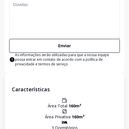
Enviar
As informações serão utilizadas para que a nossa equipe
possa entrar em contato de acordo com a
política de
privacidade e termos de serviço
Características
Área Total
160
m²
Área Privativa
160
m²
3
Dormitório
s