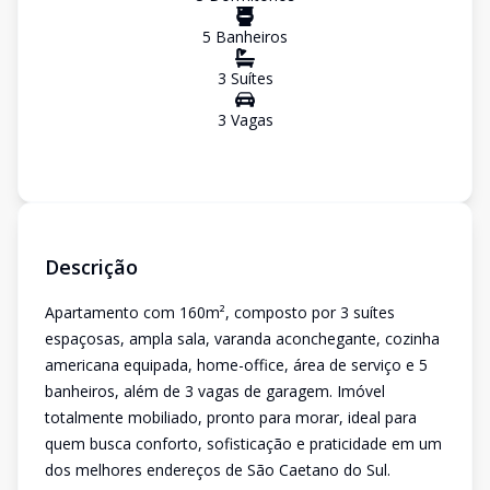
5
Banheiro
s
3
Suíte
s
3
Vaga
s
Descrição
Apartamento com 160m², composto por 3 suítes
espaçosas, ampla sala, varanda aconchegante, cozinha
americana equipada, home-office, área de serviço e 5
banheiros, além de 3 vagas de garagem. Imóvel
totalmente mobiliado, pronto para morar, ideal para
quem busca conforto, sofisticação e praticidade em um
dos melhores endereços de São Caetano do Sul.