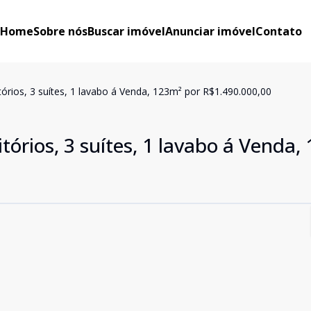
Home
Sobre nós
Buscar imóvel
Anunciar imóvel
Contato
rios, 3 suítes, 1 lavabo á Venda, 123m² por R$1.490.000,00
rios, 3 suítes, 1 lavabo á Venda,