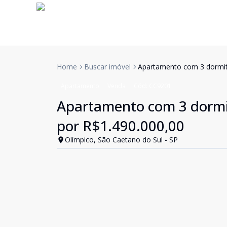
Home
Buscar imóvel
Apartamento com 3 dormitó
Apartamento
Venda
Cód:
CC9201
Apartamento com 3 dormitó
por R$1.490.000,00
Olímpico, São Caetano do Sul - SP