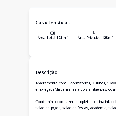
Características
Área Total
123
m²
Área Privativa
123
m²
Descrição
Apartamento com 3 dormitórios, 3 suítes, 1 la
empregada/dispensa, sala dois ambientes, coz
Condomínio com lazer completo, piscina infantil
salão de jogos, salão de festas, academia, salão