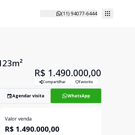
(11) 94077-6444
 123m²
R$ 1.490.000,00
Compartilhar
Favorito
Agendar visita
WhatsApp
Valor venda
R$ 1.490.000,00